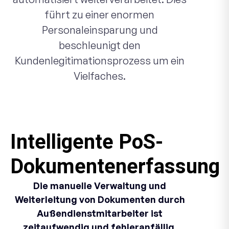
führt zu einer enormen
Personaleinsparung und
beschleunigt den
Kundenlegitimationsprozess um ein
Vielfaches.
Intelligente PoS-
Dokumentenerfassung
Die manuelle Verwaltung und
Weiterleitung von Dokumenten durch
Außendienstmitarbeiter ist
zeitaufwendig und fehleranfällig.