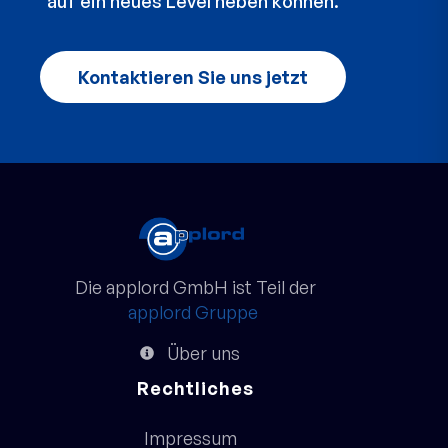
auf ein neues Level heben können.
Kontaktieren Sie uns jetzt
Die applord GmbH ist Teil der
applord Gruppe
Über uns
Rechtliches
Impressum