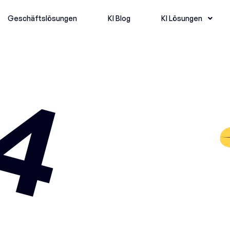
Geschäftslösungen
KI Blog
KI Lösungen