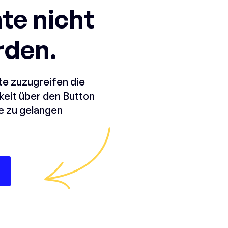
te nicht
rden.
te zuzugreifen die
hkeit über den Button
e zu gelangen